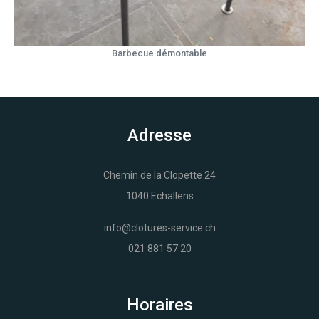
Barbecue démontable
Adresse
Chemin de la Clopette 24
1040 Echallens
info@clotures-service.ch
021 881 57 20
Horaires