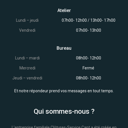
Atelier
Lundi – jeudi
07h00- 12h00 / 13h00- 17h00
Vendredi
07h00- 13h00
Bureau
Lundi – mardi
08h00- 12h00
Mercredi
Fermé
Jeudi – vendredi
08h00- 12h00
Et notre répondeur prend vos messages en tout temps.
Qui sommes-nous ?
L’entreprise familiale Clôtures-Service Capt a été créée en