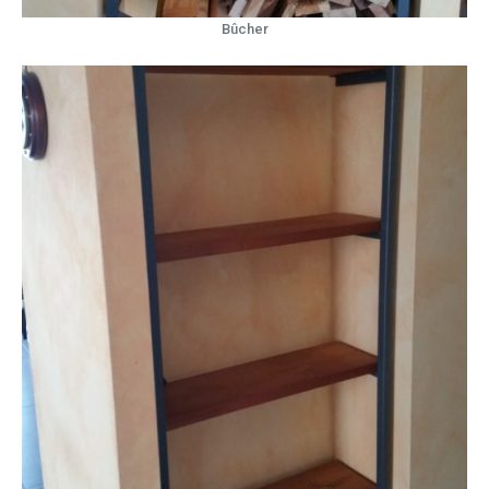
Bûcher