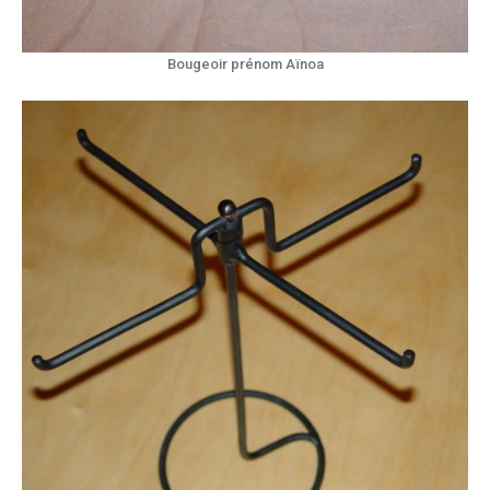
Bougeoir prénom Aïnoa