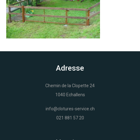
Adresse
Chemin de la Clopette 24
1040 Echallens
info@clotures-service.ch
021 881 57 20