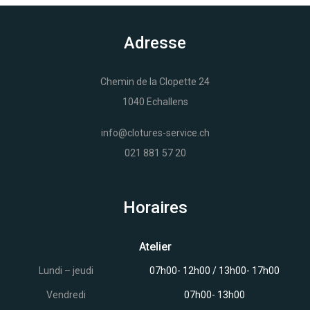
Adresse
Chemin de la Clopette 24
1040 Echallens
info@clotures-service.ch
021 881 57 20
Horaires
Atelier
Lundi – jeudi
07h00- 12h00 / 13h00- 17h00
Vendredi
07h00- 13h00