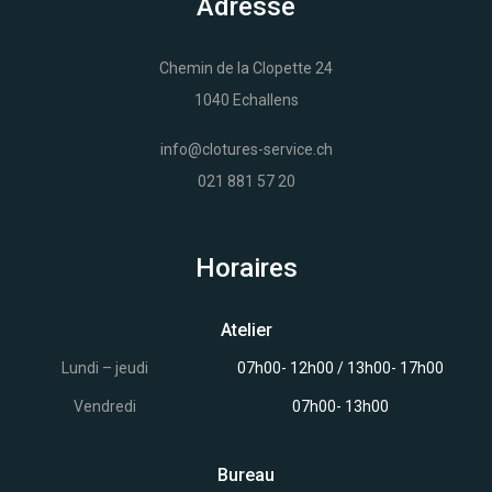
Adresse
Chemin de la Clopette 24
1040 Echallens
info@clotures-service.ch
021 881 57 20
Horaires
Atelier
Lundi – jeudi
07h00- 12h00 / 13h00- 17h00
Vendredi
07h00- 13h00
Bureau