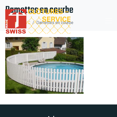
Damettes en courbe
Home
PVC
Damettes en courbe