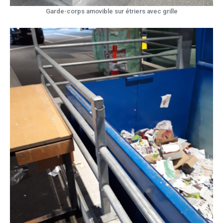
Garde-corps amovible sur étriers avec grille