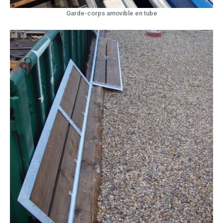
Garde-corps amovible en tube