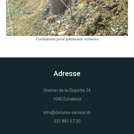
Fondations pour panneaux solaires
Adresse
Chemin de la Clopette 24
1040 Echallens
info@clotures-service.ch
021 881 57 20