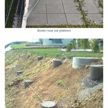
Boute roue sur platines