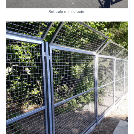
Réticule en fil d’acier