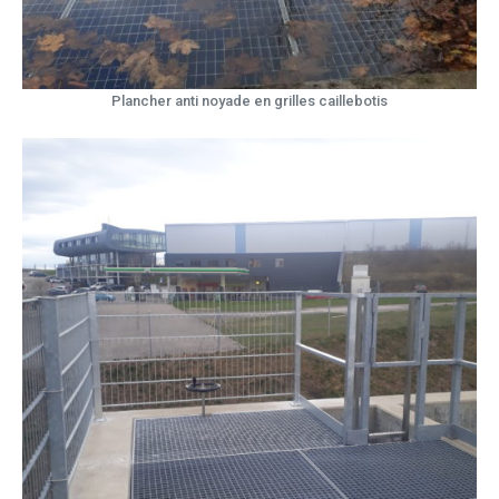
Plancher anti noyade en grilles caillebotis