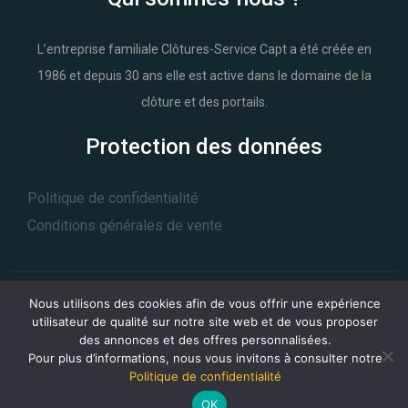
L’entreprise familiale Clôtures-Service Capt a été créée en
1986 et depuis 30 ans elle est active dans le domaine de la
clôture et des portails.
Protection des données
Politique de confidentialité
Conditions générales de vente
Nous utilisons des cookies afin de vous offrir une expérience
utilisateur de qualité sur notre site web et de vous proposer
© 2021 Clôtures-Service. All Rights Reserved | Un site
ProClick
des annonces et des offres personnalisées.
Pour plus d’informations, nous vous invitons à consulter notre
Politique de confidentialité
OK