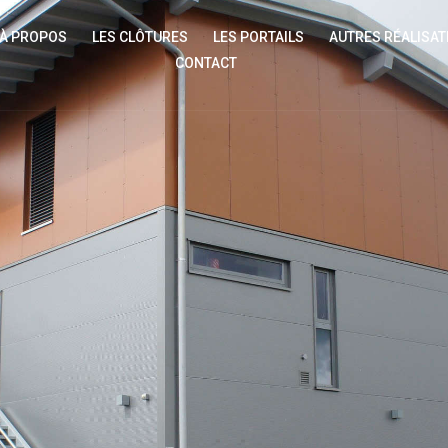
À PROPOS
LES CLÔTURES
LES PORTAILS
AUTRES RÉALISAT
CONTACT