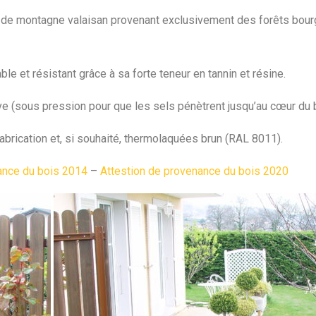
de montagne valaisan provenant exclusivement des forêts bourg
e et résistant grâce à sa forte teneur en tannin et résine.
ve (sous pression pour que les sels pénètrent jusqu’au cœur du b
brication et, si souhaité, thermolaquées brun (RAL 8011).
ance du bois 2014
–
Attestion de provenance du bois 2020