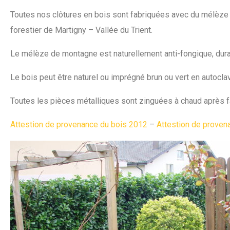
Toutes nos clôtures en bois sont fabriquées avec du mélèze 
forestier de Martigny – Vallée du Trient.
Le mélèze de montagne est naturellement anti-fongique, durabl
Le bois peut être naturel ou imprégné brun ou vert en autocla
Toutes les pièces métalliques sont zinguées à chaud après fa
Attestion de provenance du bois 2012
–
Attestion de proven