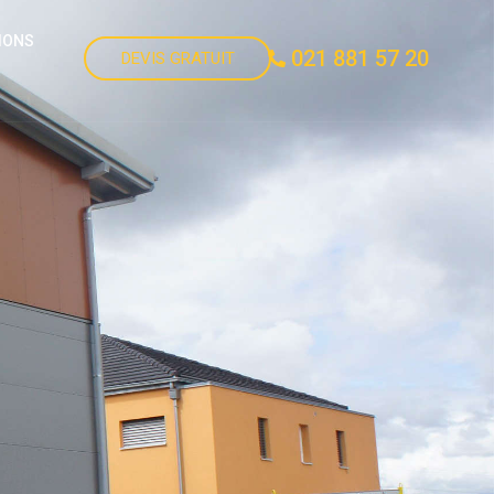
IONS
021 881 57 20
DEVIS GRATUIT