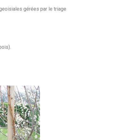
eoisiales gérées par le triage
ois).